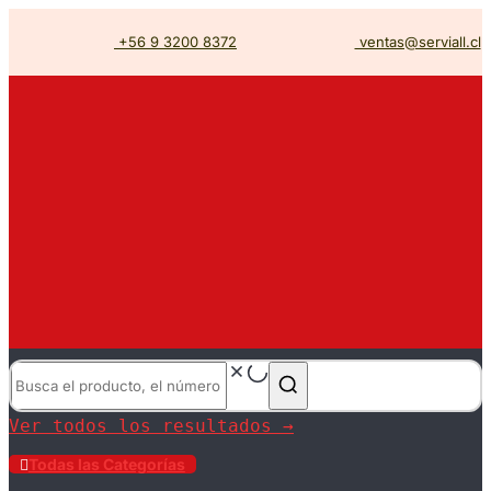
+56 9 3200 8372
ventas@serviall.cl
Ver todos los resultados →
Todas las Categorías