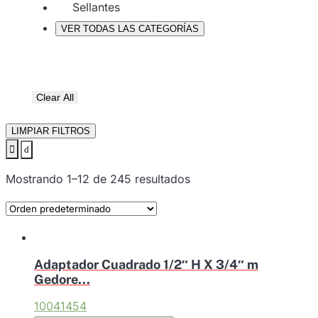
Sellantes
VER TODAS LAS CATEGORÍAS
Clear All
LIMPIAR FILTROS
Mostrando 1–12 de 245 resultados
Adaptador Cuadrado 1/2″ H X 3/4″ m
Gedore...
10041454